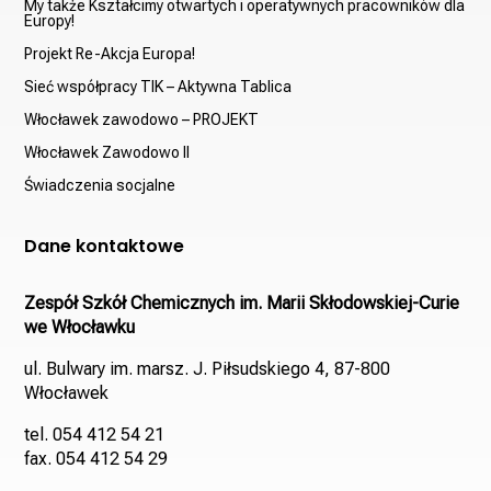
My także Kształcimy otwartych i operatywnych pracowników dla
Europy!
Projekt Re-Akcja Europa!
Sieć współpracy TIK – Aktywna Tablica
Włocławek zawodowo – PROJEKT
Włocławek Zawodowo II
Świadczenia socjalne
Dane kontaktowe
Zespół Szkół Chemicznych im. Marii Skłodowskiej-Curie
we Włocławku
ul. Bulwary im. marsz. J. Piłsudskiego 4, 87-800
Włocławek
tel. 054 412 54 21
fax. 054 412 54 29