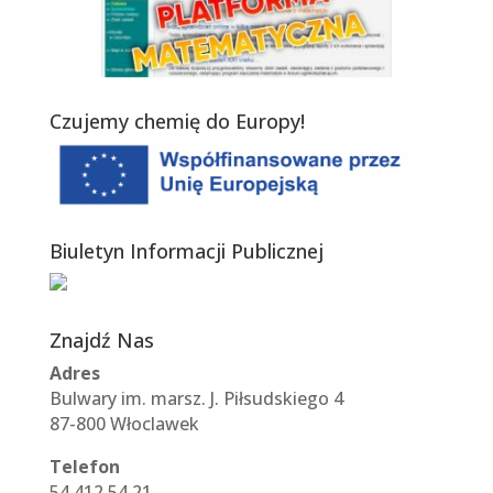
Czujemy chemię do Europy!
Biuletyn Informacji Publicznej
Znajdź Nas
Adres
Bulwary im. marsz. J. Piłsudskiego 4
87-800 Włoclawek
Telefon
54 412 54 21