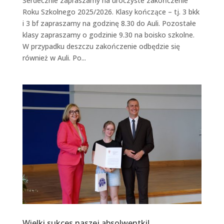
Serdecznie zapraszamy na uroczyste zakończenie
Roku Szkolnego 2025/2026. Klasy kończące – tj. 3 bkk
i 3 bf zapraszamy na godzinę 8.30 do Auli. Pozostałe
klasy zapraszamy o godzinie 9.30 na boisko szkolne.
W przypadku deszczu zakończenie odbędzie się
również w Auli. Po...
Wielki sukces naszej absolwentki!