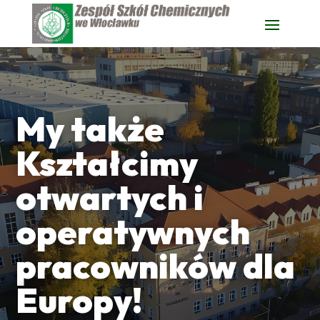
My także
Kształcimy
otwartych i
operatywnych
pracowników dla
Europy!