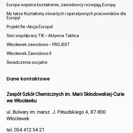
Europa wspiera kształcenie, zawodowcy rozwijają Europę.
My także Kształcimy otwartych i operatywnych pracowników dla
Europy!
Projekt Re-Akcja Europa!
Sieć współpracy TIK – Aktywna Tablica
Włocławek zawodowo – PROJEKT
Włocławek Zawodowo II
Świadczenia socjalne
Dane kontaktowe
Zespół Szkół Chemicznych im. Marii Skłodowskiej-Curie
we Włocławku
ul. Bulwary im. marsz. J. Piłsudskiego 4, 87-800
Włocławek
tel. 054 412 54 21