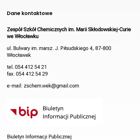
Dane kontaktowe
Zespół Szkół Chemicznych im. Marii Skłodowskiej-Curie
we Włocławku
ul. Bulwary im. marsz. J. Piłsudskiego 4, 87-800
Włocławek
tel. 054 412 54 21
fax. 054 412 54 29
e-mail: zschem.wek@gmail.com
Biuletyn Informacji Publicznej