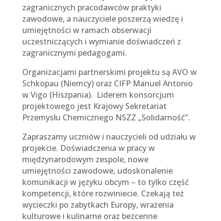
zagranicznych pracodawców praktyki
zawodowe, a nauczyciele poszerzą wiedzę i
umiejętności w ramach obserwacji
uczestniczących i wymianie doświadczeń z
zagranicznymi pedagogami.
Organizacjami partnerskimi projektu są AVO w
Schkopau (Niemcy) oraz CIFP Manuel Antonio
w Vigo (Hiszpania). Liderem konsorcjum
projektowego jest Krajowy Sekretariat
Przemysłu Chemicznego NSZZ „Solidarność”.
Zapraszamy uczniów i nauczycieli od udziału w
projekcie. Doświadczenia w pracy w
międzynarodowym zespole, nowe
umiejętności zawodowe, udoskonalenie
komunikacji w języku obcym – to tylko część
kompetencji, które rozwiniecie. Czekają też
wycieczki po zabytkach Europy, wrażenia
kulturowe i kulinarne oraz bezcenne