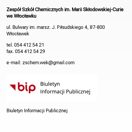
Zespół Szkół Chemicznych im. Marii Skłodowskiej-Curie
we Włocławku
ul. Bulwary im. marsz. J. Piłsudskiego 4, 87-800
Włocławek
tel. 054 412 54 21
fax. 054 412 54 29
e-mail: zschem.wek@gmail.com
Biuletyn Informacji Publicznej