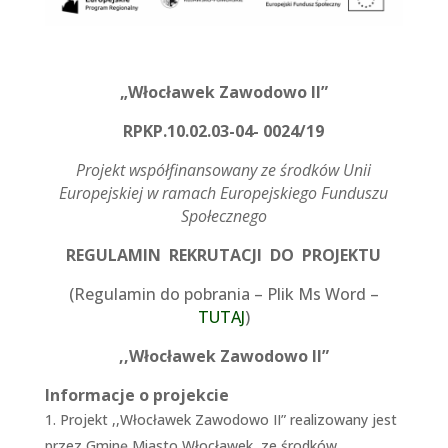
„Włocławek Zawodowo II”
RPKP.10.02.03-04- 0024/19
Projekt współfinansowany ze środków Unii
Europejskiej w ramach Europejskiego Funduszu
Społecznego
REGULAMIN
REKRUTACJI
DO
PROJEKTU
(Regulamin do pobrania – Plik Ms Word –
TUTAJ
)
,,Włocławek Zawodowo II”
Informacje o projekcie
Projekt ,,Włocławek Zawodowo II” realizowany jest
przez Gminę Miasto Włocławek
ze środków