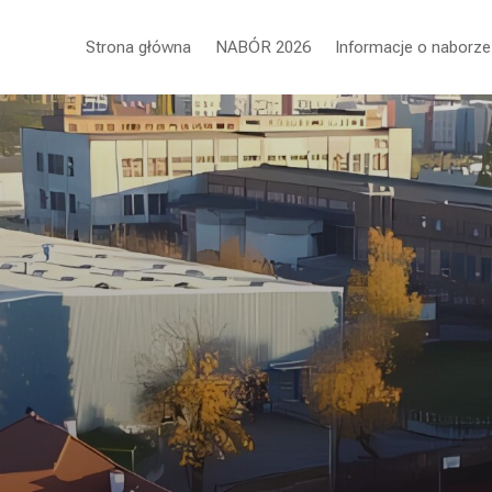
Strona główna
NABÓR 2026
Informacje o naborze