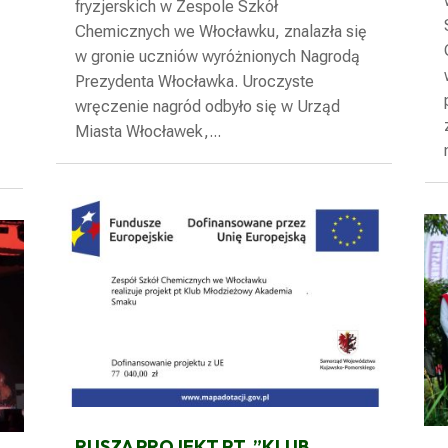
fryzjerskich w Zespole Szkół
Chemicznych we Włocławku, znalazła się
w gronie uczniów wyróżnionych Nagrodą
Prezydenta Włocławka. Uroczyste
wręczenie nagród odbyło się w Urząd
Miasta Włocławek,...
RUSZA PROJEKT PT. ”KLUB