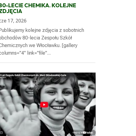
80-LECIE CHEMIKA. KOLEJNE
ZDJĘCIA
cze 17, 2026
Publikujemy kolejne zdjęcia z sobotnich
obchodów 80-lecia Zespołu Szkół
Chemicznych we Włocławku. [gallery
columns="4" link="file"...