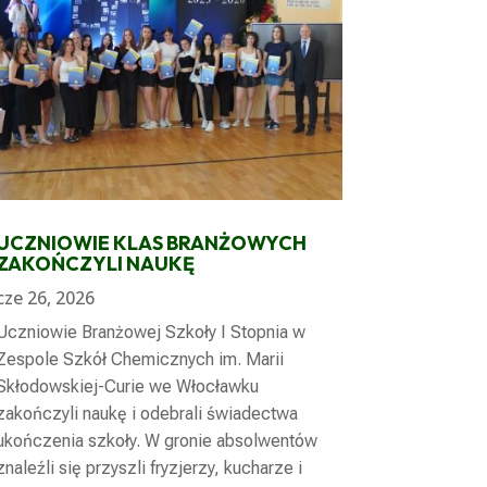
UCZNIOWIE KLAS BRANŻOWYCH
ZAKOŃCZYLI NAUKĘ
cze 26, 2026
Uczniowie Branżowej Szkoły I Stopnia w
Zespole Szkół Chemicznych im. Marii
Skłodowskiej-Curie we Włocławku
zakończyli naukę i odebrali świadectwa
ukończenia szkoły. W gronie absolwentów
znaleźli się przyszli fryzjerzy, kucharze i