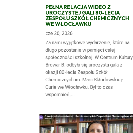
PEŁNA RELACJA WIDEO Z
UROCZYSTEJ GALI 80-LECIA
ZESPOŁU SZKÓŁ CHEMICZNYCH
WE WŁOCŁAWKU
cze 20, 2026
Za nami wyjątkowe wydarzenie, które na
długo pozostanie w pamięci całej
społeczności szkolnej. W Centrum Kultury
Browar B. odbyła się uroczysta gala z
okazji 80-lecia Zespołu Szkół
Chemicznych im. Marii Skłodowskiej-
Curie we Włocławku. Był to czas
wspomnień,...