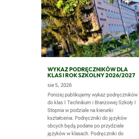
WYKAZ PODRĘCZNIKÓW DLA
KLAS I ROK SZKOLNY 2026/2027
sie 5, 2026
Poniżej publikujemy wykaz podręczników
do klas I Technikum i Branżowej Szkoły I
Stopnia w podziale na kierunki
kształcenia. Podręczniki do języków
obcych będą podane po przydziale
języków w klasach. Podręczniki do