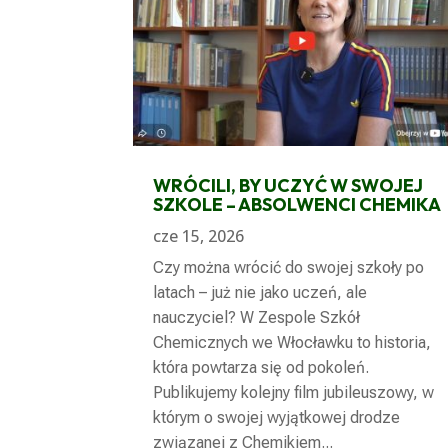
WRÓCILI, BY UCZYĆ W SWOJEJ
SZKOLE – ABSOLWENCI CHEMIKA
cze 15, 2026
Czy można wrócić do swojej szkoły po
latach – już nie jako uczeń, ale
nauczyciel? W Zespole Szkół
Chemicznych we Włocławku to historia,
która powtarza się od pokoleń.
Publikujemy kolejny film jubileuszowy, w
którym o swojej wyjątkowej drodze
związanej z Chemikiem...