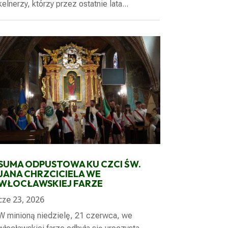
kelnerzy, którzy przez ostatnie lata...
SUMA ODPUSTOWA KU CZCI ŚW.
JANA CHRZCICIELA WE
WŁOCŁAWSKIEJ FARZE
cze 23, 2026
W minioną niedzielę, 21 czerwca, we