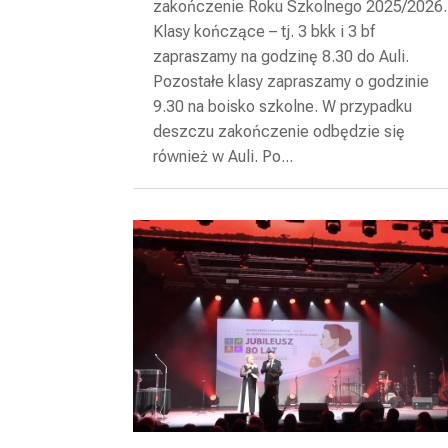
zakończenie Roku Szkolnego 2025/2026.
Klasy kończące – tj. 3 bkk i 3 bf
zapraszamy na godzinę 8.30 do Auli.
Pozostałe klasy zapraszamy o godzinie
9.30 na boisko szkolne. W przypadku
deszczu zakończenie odbędzie się
również w Auli. Po...