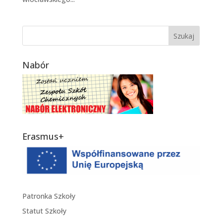
Nabór
Erasmus+
Patronka Szkoły
Statut Szkoły