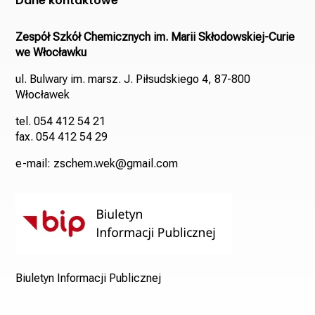
Dane kontaktowe
Zespół Szkół Chemicznych im. Marii Skłodowskiej-Curie
we Włocławku
ul. Bulwary im. marsz. J. Piłsudskiego 4, 87-800
Włocławek
tel. 054 412 54 21
fax. 054 412 54 29
e-mail: zschem.wek@gmail.com
Biuletyn Informacji Publicznej