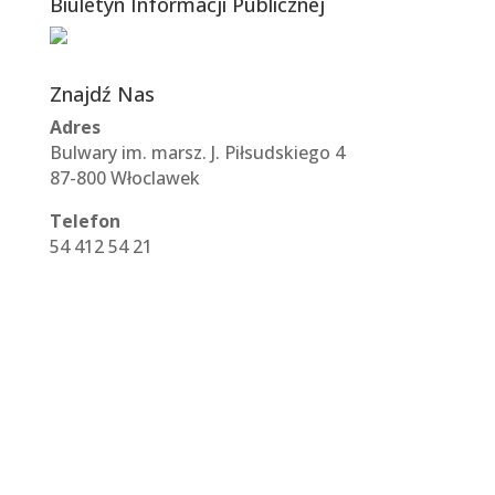
Biuletyn Informacji Publicznej
Znajdź Nas
Adres
Bulwary im. marsz. J. Piłsudskiego 4
87-800 Włoclawek
Telefon
54 412 54 21