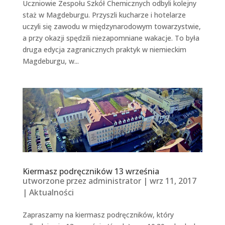
Uczniowie Zespołu Szkół Chemicznych odbyli kolejny
staż w Magdeburgu. Przyszli kucharze i hotelarze
uczyli się zawodu w międzynarodowym towarzystwie,
a przy okazji spędzili niezapomniane wakacje. To była
druga edycja zagranicznych praktyk w niemieckim
Magdeburgu, w...
Kiermasz podręczników 13 września
utworzone przez
administrator
|
wrz 11, 2017
|
Aktualności
Zapraszamy na kiermasz podręczników, który