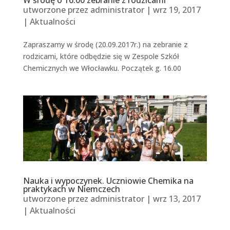
W środę o 16.00 zebranie z rodzicami
utworzone przez
administrator
|
wrz 19, 2017
|
Aktualności
Zapraszamy w środę (20.09.2017r.) na zebranie z
rodzicami, które odbędzie się w Zespole Szkół
Chemicznych we Włocławku. Początek g. 16.00
Nauka i wypoczynek. Uczniowie Chemika na
praktykach w Niemczech
utworzone przez
administrator
|
wrz 13, 2017
|
Aktualności