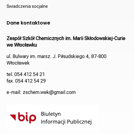
Świadczenia socjalne
Dane kontaktowe
Zespół Szkół Chemicznych im. Marii Skłodowskiej-Curie
we Włocławku
ul. Bulwary im. marsz. J. Piłsudskiego 4, 87-800
Włocławek
tel. 054 412 54 21
fax. 054 412 54 29
e-mail: zschem.wek@gmail.com