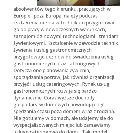
absolwentów tego kierunku, pracujących w
Europie i poza Europą, należy podczas
kształcenia ucznia w technikum przygotować
go do pracy w nowoczesnych warunkach,
zaznajomić z nowymi technologiami i trendami
żywieniowymi. Kształcenie w zawodzie technik
żywienia i usług gastronomicznych
przygotowuje uczniów do świadczenia usług
gastronomicznych oraz cateringowych.
Dotyczą one planowania żywienia,
sporządzania potraw, jak również organizacji
przyjęć i usług cateringowych. Rynek usług
gastronomicznych rozwija się bardzo
dynamicznie. Coraz wyższe dochody
gospodarstw domowych powodują chęć
spędzania czasu poza domem wraz z rodziną.
Nie gotujemy w domach, ale udajemy się do
wyspecjalizowanych miejsc lub zamawiamy
usługę cateringową do domu. Taki model