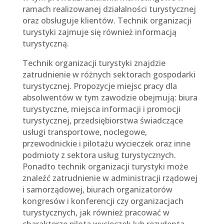
ramach realizowanej działalności turystycznej
oraz obsługuje klientów. Technik organizacji
turystyki zajmuje się również informacją
turystyczną.
Technik organizacji turystyki znajdzie
zatrudnienie w różnych sektorach gospodarki
turystycznej. Propozycje miejsc pracy dla
absolwentów w tym zawodzie obejmują: biura
turystyczne, miejsca informacji i promocji
turystycznej, przedsiębiorstwa świadczące
usługi transportowe, noclegowe,
przewodnickie i pilotażu wycieczek oraz inne
podmioty z sektora usług turystycznych.
Ponadto technik organizacji turystyki może
znaleźć zatrudnienie w administracji rządowej
i samorządowej, biurach organizatorów
kongresów i konferencji czy organizacjach
turystycznych, jak również pracować w
charakterze pilota wycieczek lub rezydenta