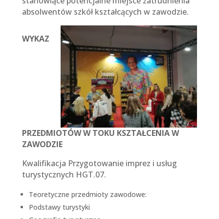
stanowiące potencjalne miejsce zatrudnienia
absolwentów szkół kształcących w zawodzie.
WYKAZ
PRZEDMIOTÓW W TOKU KSZTAŁCENIA W
ZAWODZIE
Kwalifikacja Przygotowanie imprez i usług
turystycznych HGT.07.
Teoretyczne przedmioty zawodowe:
Podstawy turystyki