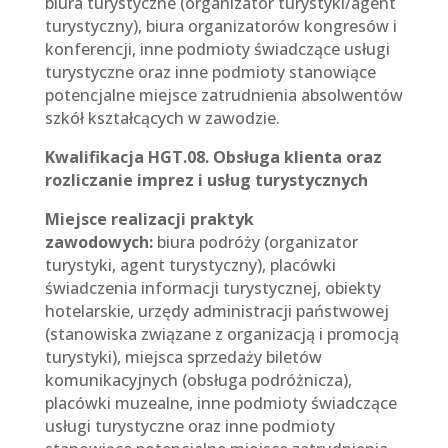
biura turystyczne (organizator turystyki/agent
turystyczny), biura organizatorów kongresów i
konferencji, inne podmioty świadczące usługi
turystyczne oraz inne podmioty stanowiące
potencjalne miejsce zatrudnienia absolwentów
szkół kształcących w zawodzie.
Kwalifikacja HGT.08. Obsługa klienta oraz
rozliczanie imprez i usług turystycznych
Miejsce realizacji praktyk
zawodowych:
biura podróży (organizator
turystyki, agent turystyczny), placówki
świadczenia informacji turystycznej, obiekty
hotelarskie, urzędy administracji państwowej
(stanowiska związane z organizacją i promocją
turystyki), miejsca sprzedaży biletów
komunikacyjnych (obsługa podróżnicza),
placówki muzealne, inne podmioty świadczące
usługi turystyczne oraz inne podmioty