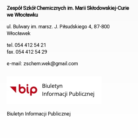
Zespół Szkół Chemicznych im. Marii Skłodowskiej-Curie
we Włocławku
ul. Bulwary im. marsz. J. Piłsudskiego 4, 87-800
Włocławek
tel. 054 412 54 21
fax. 054 412 54 29
e-mail: zschem.wek@gmail.com
Biuletyn Informacji Publicznej