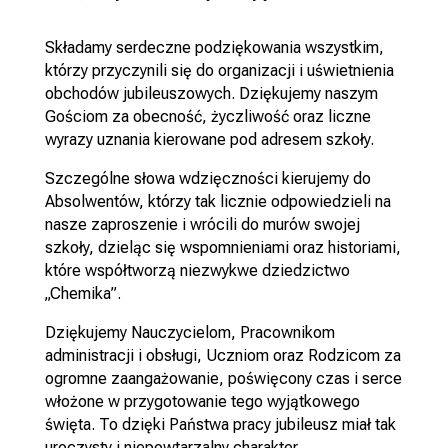
Składamy serdeczne podziękowania wszystkim,
którzy przyczynili się do organizacji i uświetnienia
obchodów jubileuszowych. Dziękujemy naszym
Gościom za obecność, życzliwość oraz liczne
wyrazy uznania kierowane pod adresem szkoły.
Szczególne słowa wdzięczności kierujemy do
Absolwentów, którzy tak licznie odpowiedzieli na
nasze zaproszenie i wrócili do murów swojej
szkoły, dzieląc się wspomnieniami oraz historiami,
które współtworzą niezwykwe dziedzictwo
„Chemika”.
Dziękujemy Nauczycielom, Pracownikom
administracji i obsługi, Uczniom oraz Rodzicom za
ogromne zaangażowanie, poświęcony czas i serce
włożone w przygotowanie tego wyjątkowego
święta. To dzięki Państwa pracy jubileusz miał tak
uroczysty i niepowtarzalny charakter.