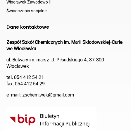
Włocławek Zawodowo II
Świadczenia socjalne
Dane kontaktowe
Zespół Szkół Chemicznych im. Marii Skłodowskiej-Curie
we Włocławku
ul. Bulwary im. marsz. J. Piłsudskiego 4, 87-800
Włocławek
tel. 054 412 54 21
fax. 054 412 54 29
e-mail: zschem.wek@gmail.com