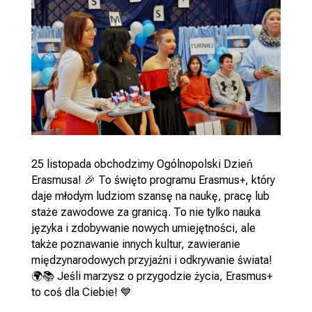
25 listopada obchodzimy Ogólnopolski Dzień
Erasmusa! 🎉 To święto programu Erasmus+, który
daje młodym ludziom szansę na naukę, pracę lub
staże zawodowe za granicą. To nie tylko nauka
języka i zdobywanie nowych umiejętności, ale
także poznawanie innych kultur, zawieranie
międzynarodowych przyjaźni i odkrywanie świata!
🌍📚 Jeśli marzysz o przygodzie życia, Erasmus+
to coś dla Ciebie! 💙