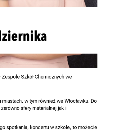
a w Zespole Szkół Chemicznych we
lu miastach, w tym również we Włocławku. Do
równo sfery materialnej jak i
go spotkania, koncertu w szkole, to możecie