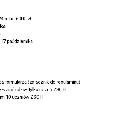
4 roku: 6000 zł
ika
a
 17 października
 formularza (załącznik do regulaminu)
wziąć udział tylko uczeń ZSCH
mum 10 uczniów ZSCH