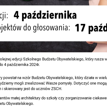
kolejnej edycji Szkolnego Budżetu Obywatelskiego, który rusz
 4 października 2024r.
óry powstał na wzór Budżetu Obywatelskiego, który działa w wie
dziemy mogli zrealizować Wasze pomysły. Dotyczyć one mogą za
 i skierowany jest do uczniów ZSCH.
entów małej architektury do szkoły czy zorganizowanie ciekawe
etu Obywatelskiego.