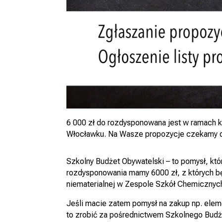
6 000 zł do rozdysponowana jest w ramach 
Włocławku. Na Wasze propozycje czekamy do
Szkolny Budżet Obywatelski – to pomysł, kt
rozdysponowania mamy 6000 zł, z których bę
niematerialnej w Zespole Szkół Chemicznych
Jeśli macie zatem pomysł na zakup np. elem
to zrobić za pośrednictwem Szkolnego Budż