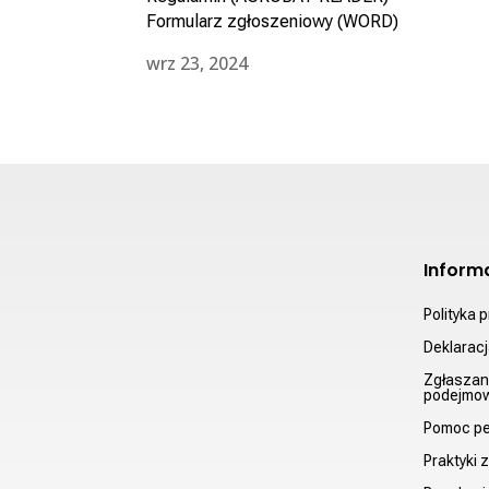
Formularz zgłoszeniowy
(WORD)
wrz 23, 2024
Inform
Polityka 
Deklarac
Zgłaszan
podejmow
Pomoc p
Praktyki