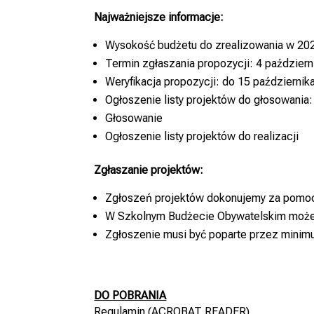
Najważniejsze informacje:
Wysokość budżetu do zrealizowania w 202
Termin zgłaszania propozycji: 4 październ
Weryfikacja propozycji: do 15 październik
Ogłoszenie listy projektów do głosowania:
Głosowanie
Ogłoszenie listy projektów do realizacji
Zgłaszanie projektów:
Zgłoszeń projektów dokonujemy za pomocą
W Szkolnym Budżecie Obywatelskim może 
Zgłoszenie musi być poparte przez mini
DO POBRANIA
Regulamin
(ACROBAT READER)