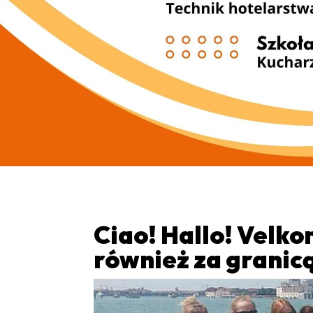
Ciao! Hallo! Velk
również za granic