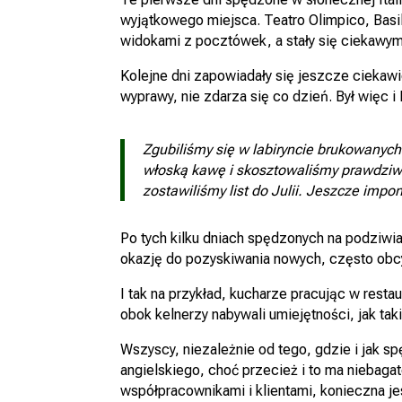
wyjątkowego miejsca. Teatro Olimpico, Basili
widokami z pocztówek, a stały się ciekaw
Kolejne dni zapowiadały się jeszcze ciekawi
wyprawy, nie zdarza się co dzień. Był więc 
Zgubiliśmy się w labiryncie brukowanych
włoską kawę i skosztowaliśmy prawdziwe
zostawiliśmy list do Julii. Jeszcze im
Po tych kilku dniach spędzonych na podziwian
okazję do pozyskiwania nowych, często obc
I tak na przykład, kucharze pracując w rest
obok kelnerzy nabywali umiejętności, jak tak
Wszyscy, niezależnie od tego, gdzie i jak sp
angielskiego, choć przecież i to ma niebag
współpracownikami i klientami, konieczna je