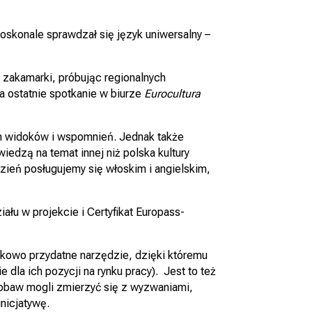
oskonale sprawdzał się język uniwersalny –
 zakamarki, próbując regionalnych
a ostatnie spotkanie w biurze
Eurocultura
ch widoków i wspomnień. Jednak także
dzą na temat innej niż polska kultury
dzień posługujemy się włoskim i angielskim,
łu w projekcie i Certyfikat Europass-
kowo przydatne narzędzie, dzięki któremu
dla ich pozycji na rynku pracy). Jest to też
 obaw mogli zmierzyć się z wyzwaniami,
inicjatywę.