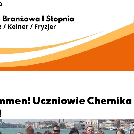
ommen! Uczniowie Chemika 
ą