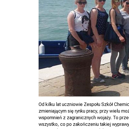
Od kilku lat uczniowie Zespołu Szkół Chemi
zmieniającym się rynku pracy, przy wielu moż
wspomnień z zagranicznych wojaży. To przed
wszystko, co po zakończeniu takiej wypraw