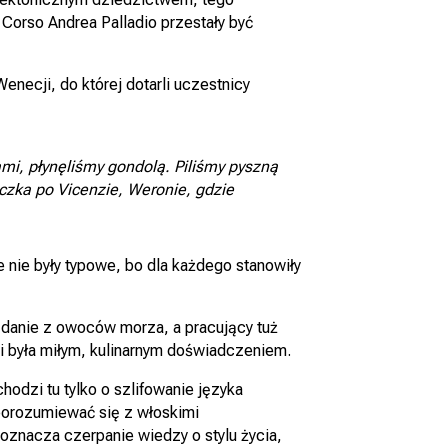
 Corso Andrea Palladio przestały być
necji, do której dotarli uczestnicy
mi, płynęliśmy gondolą. Piliśmy pyszną
czka po Vicenzie, Weronie, gdzie
e nie były typowe, bo dla każdego stanowiły
e danie z owoców morza, a pracujący tuż
cji była miłym, kulinarnym doświadczeniem.
hodzi tu tylko o szlifowanie języka
porozumiewać się z włoskimi
 oznacza czerpanie wiedzy o stylu życia,