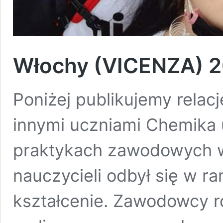
Włochy (VICENZA) 
Poniżej publikujemy relacj
innymi uczniami Chemika 
praktykach zawodowych w
nauczycieli odbył się w r
kształcenie. Zawodowcy ro